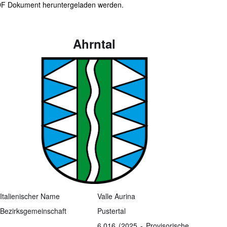
PDF Dokument heruntergeladen werden.
Ahrntal
Italienischer Name
Valle Aurina
Bezirksgemeinschaft
Pustertal
6.016 (2025 - Provisorische