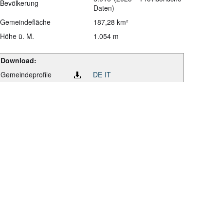
Bevölkerung
Daten)
Gemeindefläche
187,28 km²
Höhe ü. M.
1.054 m
Download:
Gemeindeprofile
DE
IT